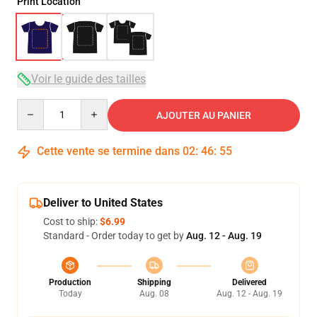
Print Location
Voir le guide des tailles
Quantity
AJOUTER AU PANIER
Cette vente se termine dans
02
:
46
:
54
Deliver to United States
Cost to ship:
$6.99
Standard - Order today to get by
Aug. 12 - Aug. 19
Production
Shipping
Delivered
Today
Aug. 08
Aug. 12 - Aug. 19