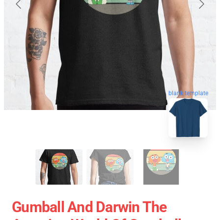
blank template
Gumball And Darwin The