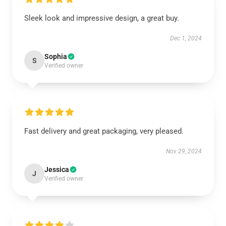
Sleek look and impressive design, a great buy.
Dec 1, 2024
Sophia
S
Verified owner
Fast delivery and great packaging, very pleased.
Nov 29, 2024
Jessica
J
Verified owner