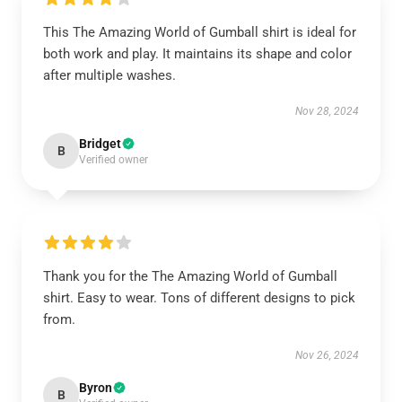
This The Amazing World of Gumball shirt is ideal for
both work and play. It maintains its shape and color
after multiple washes.
Nov 28, 2024
Bridget
B
Verified owner
Thank you for the The Amazing World of Gumball
shirt. Easy to wear. Tons of different designs to pick
from.
Nov 26, 2024
Byron
B