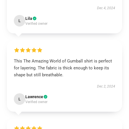
Dec 4, 2024
Lila
L
Verified owner
This The Amazing World of Gumball shirt is perfect
for layering. The fabric is thick enough to keep its
shape but still breathable.
Dec 2, 2024
Lawrence
L
Verified owner