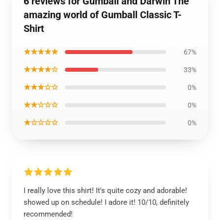
6 reviews for Gumball and Darwin The
amazing world of Gumball Classic T-
Shirt
★★★★★
67%
★★★★☆
33%
★★★☆☆
0%
★★☆☆☆
0%
★☆☆☆☆
0%
I really love this shirt! It's quite cozy and adorable!
showed up on schedule! I adore it! 10/10, definitely
recommended!