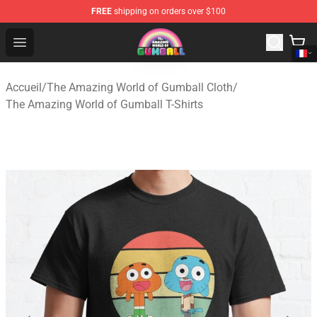
FREE
shipping on orders over $100
The Amazing World of Gumball Store - Official The Ama
Open menu
Accueil
/
The Amazing World of Gumball Cloth
/
The Amazing World of Gumball T-Shirts