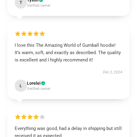
Tyson
T
Verified owner
I love this The Amazing World of Gumball hoodie!
It’s warm, soft, and exactly as described. The quality
is excellent and I highly recommend it!
Dec 2, 2024
Lorelei
L
Verified owner
Everything was good, had a delay in shipping but still
received it as expected.