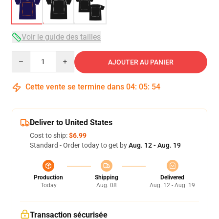
Voir le guide des tailles
Quantity
AJOUTER AU PANIER
Cette vente se termine dans
04
:
05
:
54
Deliver to United States
Cost to ship:
$6.99
Standard - Order today to get by
Aug. 12 - Aug. 19
Production
Shipping
Delivered
Today
Aug. 08
Aug. 12 - Aug. 19
Transaction sécurisée