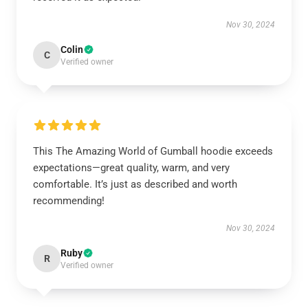
Nov 30, 2024
Colin
C
Verified owner
This The Amazing World of Gumball hoodie exceeds
expectations—great quality, warm, and very
comfortable. It’s just as described and worth
recommending!
Nov 30, 2024
Ruby
R
Verified owner