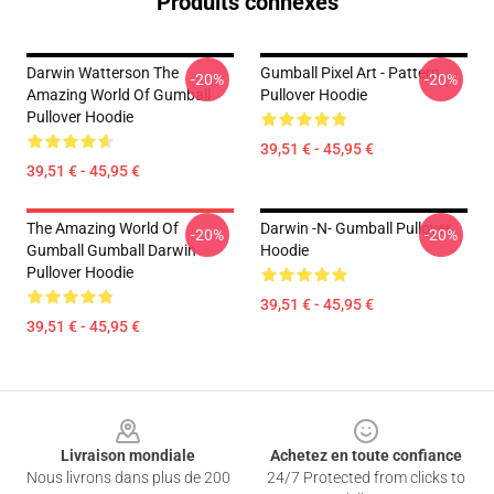
Produits connexes
Darwin Watterson The
Gumball Pixel Art - Pattern
-20%
-20%
Amazing World Of Gumball
Pullover Hoodie
Pullover Hoodie
39,51 € - 45,95 €
39,51 € - 45,95 €
The Amazing World Of
Darwin -n- Gumball Pullover
-20%
-20%
Gumball Gumball Darwin
Hoodie
Pullover Hoodie
39,51 € - 45,95 €
39,51 € - 45,95 €
Footer
Livraison mondiale
Achetez en toute confiance
Nous livrons dans plus de 200
24/7 Protected from clicks to