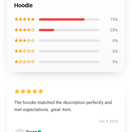
Hoodie
★★★★★
75%
★★★★☆
25%
★★★☆☆
0%
★★☆☆☆
0%
★☆☆☆☆
0%
The hoodie matched the description perfectly and
met expectations. great item.
Dec 4, 2024