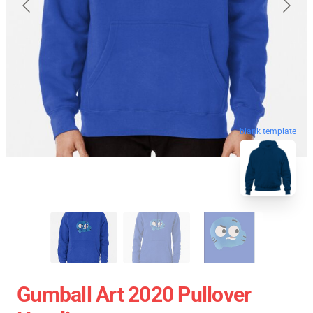
blank template
Gumball Art 2020 Pullover