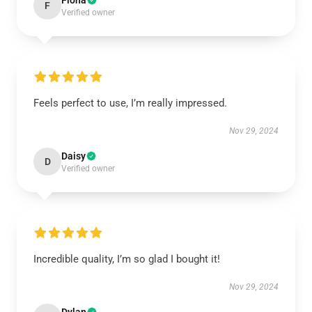
Fiona
F
Verified owner
Feels perfect to use, I’m really impressed.
Nov 29, 2024
Daisy
D
Verified owner
Incredible quality, I’m so glad I bought it!
Nov 29, 2024