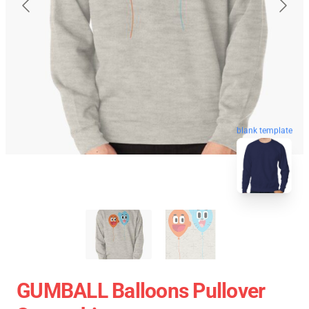
blank template
GUMBALL Balloons Pullover