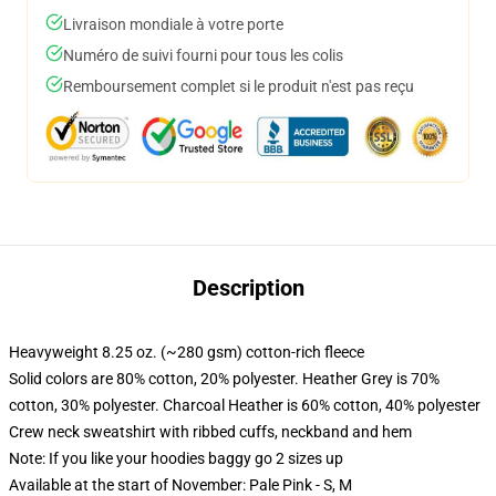
Livraison mondiale à votre porte
Numéro de suivi fourni pour tous les colis
Remboursement complet si le produit n'est pas reçu
Description
Heavyweight 8.25 oz. (~280 gsm) cotton-rich fleece
Solid colors are 80% cotton, 20% polyester. Heather Grey is 70%
cotton, 30% polyester. Charcoal Heather is 60% cotton, 40% polyester
Crew neck sweatshirt with ribbed cuffs, neckband and hem
Note: If you like your hoodies baggy go 2 sizes up
Available at the start of November: Pale Pink - S, M