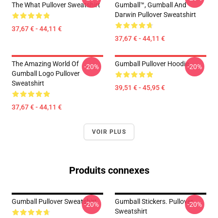
The What Pullover Sweatshirt
Gumball™, Gumball And
Darwin Pullover Sweatshirt
37,67 € - 44,11 €
37,67 € - 44,11 €
The Amazing World Of
Gumball Pullover Hoodie
-20%
-20%
Gumball Logo Pullover
Sweatshirt
39,51 € - 45,95 €
37,67 € - 44,11 €
VOIR PLUS
Produits connexes
Gumball Pullover Sweatshirt
Gumball Stickers. Pullover
-20%
-20%
Sweatshirt