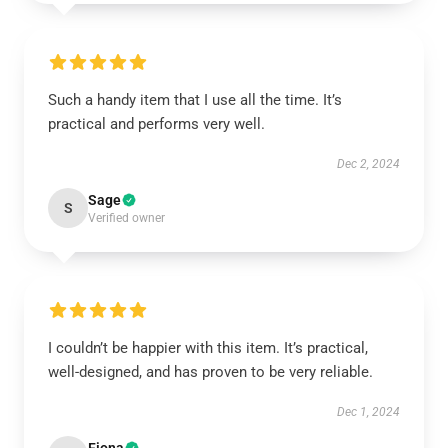
Such a handy item that I use all the time. It’s
practical and performs very well.
Dec 2, 2024
Sage
S
Verified owner
I couldn’t be happier with this item. It’s practical,
well-designed, and has proven to be very reliable.
Dec 1, 2024