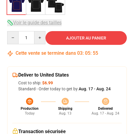
Voir le guide des tailles
Quantity
AJOUTER AU PANIER
Cette vente se termine dans
03
:
05
:
54
Deliver to United States
Cost to ship:
$6.99
Standard - Order today to get by
Aug. 17 - Aug. 24
Production
Shipping
Delivered
Today
Aug. 13
Aug. 17 - Aug. 24
Transaction sécurisée