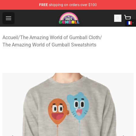
FREE
shipping on orders over $100
The Amazing World of Gumball Store - Official The Ama
Open menu
Accueil
/
The Amazing World of Gumball Cloth
/
The Amazing World of Gumball Sweatshirts