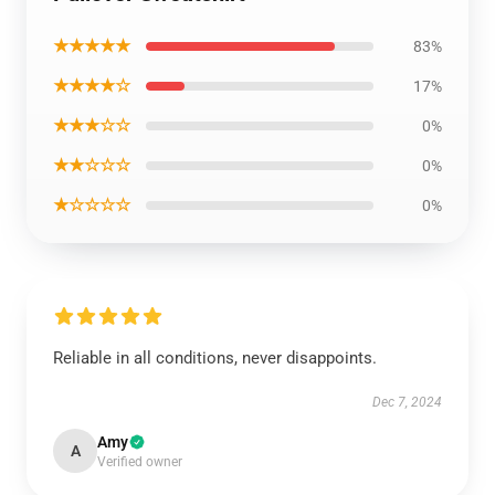
★★★★★
83%
★★★★☆
17%
★★★☆☆
0%
★★☆☆☆
0%
★☆☆☆☆
0%
Reliable in all conditions, never disappoints.
Dec 7, 2024
Amy
A
Verified owner