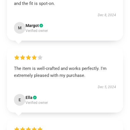
and the fit is spot-on.
Dec 8, 2024
Margot
M
Verified owner
The item is well-crafted and works perfectly. I'm
extremely pleased with my purchase.
Dec 5, 2024
Ella
E
Verified owner