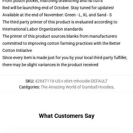
Front pouch pocket, matching drawstring and rib cuffs
Red will be launching end of October. Stay tuned for updates!
Available at the end of November: Green - L, XL and Sand - S
The third party printer of this product is evaluated according to
International Labor Organization standards
The printer of this product sources blanks from manufacturers
committed to improving cotton farming practices with the Better
Cotton Initiative
Since every item is made just for you by your local third-party fulfiller,
there may be slight variances in the product received
SKU
:
42847119-US-t-shirt-mhoodie-DEFAULT
Catégories
:
The Amazing World of Gumball Hoodies
,
What Customers Say