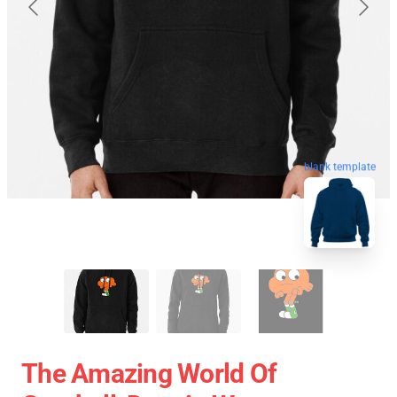
blank template
The Amazing World Of