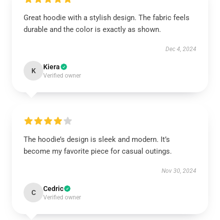
Great hoodie with a stylish design. The fabric feels
durable and the color is exactly as shown.
Dec 4, 2024
Kiera
K
Verified owner
The hoodie’s design is sleek and modern. It’s
become my favorite piece for casual outings.
Nov 30, 2024
Cedric
C
Verified owner