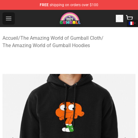
FREE
shipping on orders over $100
The Amazing World of Gumball Store - Official The Ama
Open menu
Accueil
/
The Amazing World of Gumball Cloth
/
The Amazing World of Gumball Hoodies