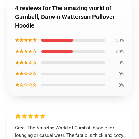
4 reviews for The amazing world of
Gumball, Darwin Watterson Pullover
Hoodie
★★★★★
50%
★★★★☆
50%
★★★☆☆
0%
★★☆☆☆
0%
★☆☆☆☆
0%
Great The Amazing World of Gumball hoodie for
lounging or casual wear. The fabric is thick and cozy,