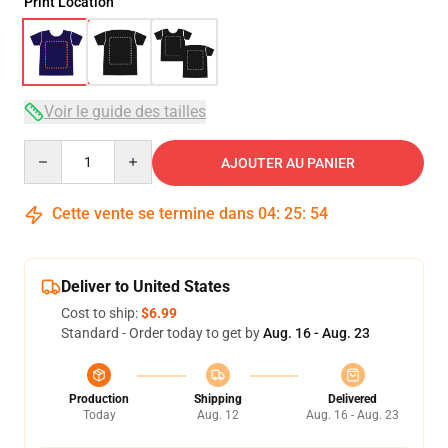
Print Location
Voir le guide des tailles
Quantity
AJOUTER AU PANIER
Cette vente se termine dans
04
:
25
:
54
Deliver to United States
Cost to ship:
$6.99
Standard - Order today to get by
Aug. 16 - Aug. 23
Production
Shipping
Delivered
Today
Aug. 12
Aug. 16 - Aug. 23