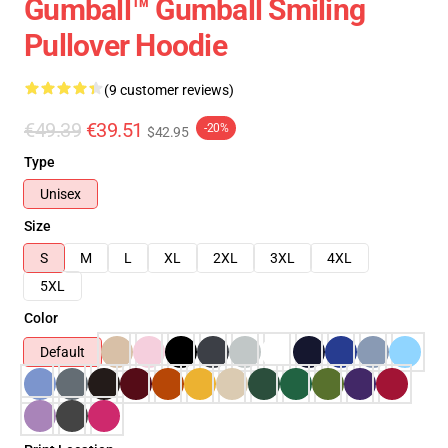
Gumball™ Gumball Smiling
Pullover Hoodie
(9 customer reviews)
€49.39
€39.51
-20%
$42.95
Type
Unisex
Size
S
M
L
XL
2XL
3XL
4XL
5XL
Color
Default