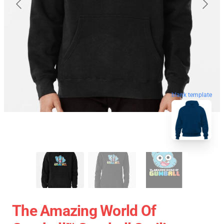
blank template
The Amazing World Of