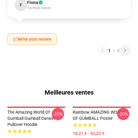
Fiona
F
Verified owner
Write your review
1
/
2
Meilleures ventes
The Amazing World Of
Rainbow AMAZING WORLD
-20%
-20%
Gumball Gumball Darwin
OF GUMBALL Poster
Pullover Hoodie
18,21 € - 42,22 €