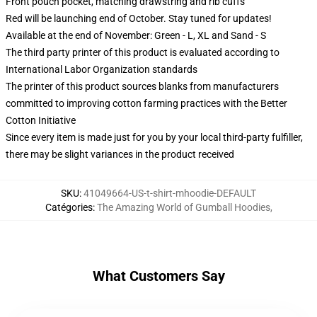
Front pouch pocket, matching drawstring and rib cuffs
Red will be launching end of October. Stay tuned for updates!
Available at the end of November: Green - L, XL and Sand - S
The third party printer of this product is evaluated according to
International Labor Organization standards
The printer of this product sources blanks from manufacturers
committed to improving cotton farming practices with the Better
Cotton Initiative
Since every item is made just for you by your local third-party fulfiller,
there may be slight variances in the product received
SKU
:
41049664-US-t-shirt-mhoodie-DEFAULT
Catégories
:
The Amazing World of Gumball Hoodies
,
What Customers Say