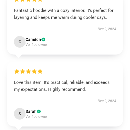
Fantastic hoodie with a cozy interior. It’s perfect for
layering and keeps me warm during cooler days.
Dec 2, 2024
Camden
C
Verified owner
Love this item! It’s practical, reliable, and exceeds
my expectations. Highly recommend.
Dec 2, 2024
Sarah
S
Verified owner