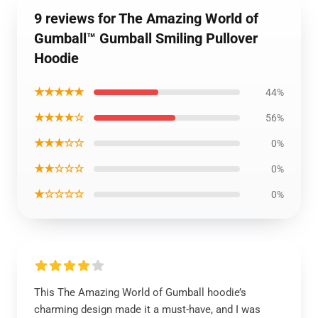
9 reviews for The Amazing World of
Gumball™ Gumball Smiling Pullover
Hoodie
★★★★★
44%
★★★★☆
56%
★★★☆☆
0%
★★☆☆☆
0%
★☆☆☆☆
0%
This The Amazing World of Gumball hoodie’s
charming design made it a must-have, and I was