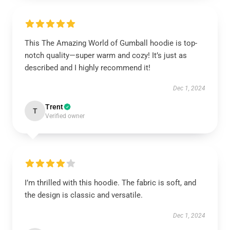
This The Amazing World of Gumball hoodie is top-
notch quality—super warm and cozy! It’s just as
described and I highly recommend it!
Dec 1, 2024
Trent
T
Verified owner
I’m thrilled with this hoodie. The fabric is soft, and
the design is classic and versatile.
Dec 1, 2024