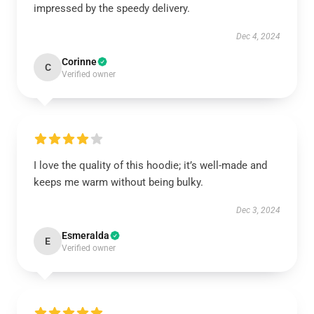
impressed by the speedy delivery.
Dec 4, 2024
Corinne
C
Verified owner
I love the quality of this hoodie; it’s well-made and
keeps me warm without being bulky.
Dec 3, 2024
Esmeralda
E
Verified owner