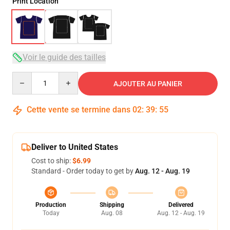
Print Location
Voir le guide des tailles
Quantity
AJOUTER AU PANIER
Cette vente se termine dans
02
:
39
:
54
Deliver to United States
Cost to ship:
$6.99
Standard - Order today to get by
Aug. 12 - Aug. 19
Production
Shipping
Delivered
Today
Aug. 08
Aug. 12 - Aug. 19