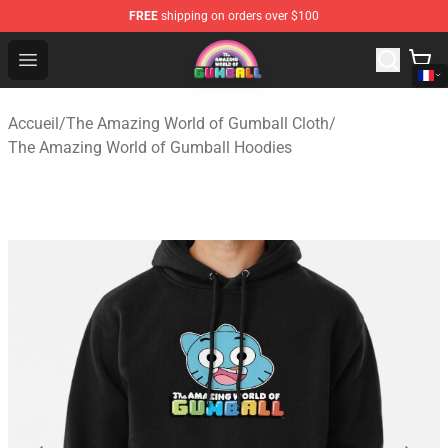
FREE
shipping on orders over $100
The Amazing World of Gumball Store - Official The Ama
Open menu
Accueil
/
The Amazing World of Gumball Cloth
/
The Amazing World of Gumball Hoodies