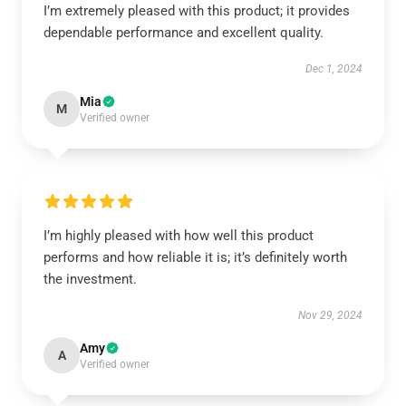
I’m extremely pleased with this product; it provides
dependable performance and excellent quality.
Dec 1, 2024
Mia
M
Verified owner
I’m highly pleased with how well this product
performs and how reliable it is; it’s definitely worth
the investment.
Nov 29, 2024
Amy
A
Verified owner