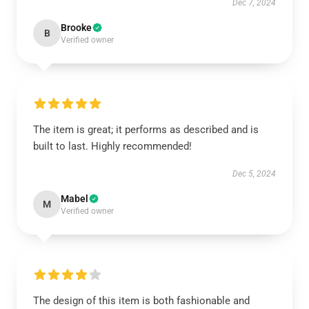
Dec 7, 2024
Brooke
B
Verified owner
The item is great; it performs as described and is
built to last. Highly recommended!
Dec 5, 2024
Mabel
M
Verified owner
The design of this item is both fashionable and