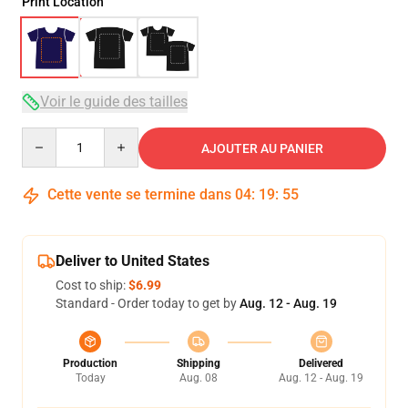
Print Location
Voir le guide des tailles
Quantity
AJOUTER AU PANIER
Cette vente se termine dans
04
:
19
:
54
Deliver to United States
Cost to ship:
$6.99
Standard - Order today to get by
Aug. 12 - Aug. 19
Production
Shipping
Delivered
Today
Aug. 08
Aug. 12 - Aug. 19