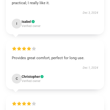
practical; I really like it.
Dec 3, 2024
Isabel
I
Verified owner
Provides great comfort, perfect for long use.
Dec 1, 2024
Christopher
C
Verified owner