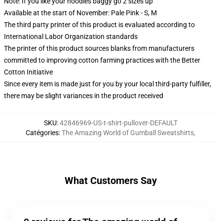
Note: If you like your hoodies baggy go 2 sizes up
Available at the start of November: Pale Pink - S, M
The third party printer of this product is evaluated according to
International Labor Organization standards
The printer of this product sources blanks from manufacturers
committed to improving cotton farming practices with the Better
Cotton Initiative
Since every item is made just for you by your local third-party fulfiller,
there may be slight variances in the product received
SKU
:
42846969-US-t-shirt-pullover-DEFAULT
Catégories
:
The Amazing World of Gumball Sweatshirts
,
What Customers Say