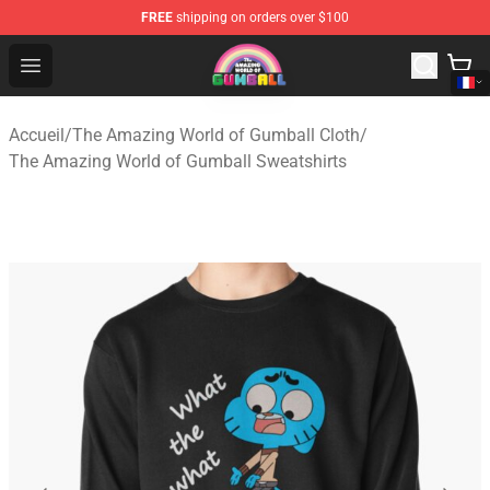
FREE
shipping on orders over $100
The Amazing World of Gumball Store - Official The Ama
Open menu
Accueil
/
The Amazing World of Gumball Cloth
/
The Amazing World of Gumball Sweatshirts