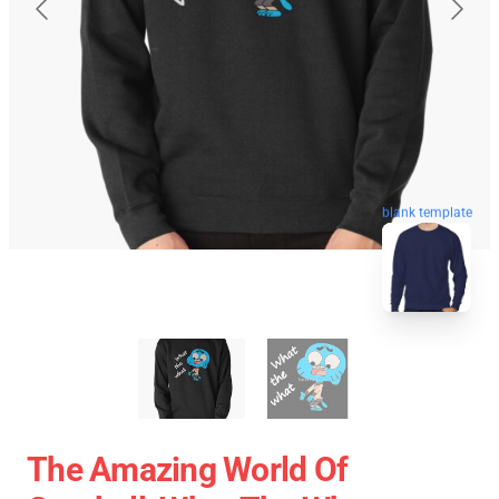
blank template
The Amazing World Of