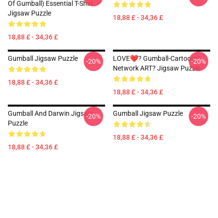
Of Gumball) Essential T-Shirt
Jigsaw Puzzle
18,88 £ - 34,36 £
18,88 £ - 34,36 £
Gumball Jigsaw Puzzle
LOVE❤️? Gumball-Cartooon
-20%
-20%
Network ART? Jigsaw Puzzle
18,88 £ - 34,36 £
18,88 £ - 34,36 £
Gumball And Darwin Jigsaw
Gumball Jigsaw Puzzle
-20%
-20%
Puzzle
18,88 £ - 34,36 £
18,88 £ - 34,36 £