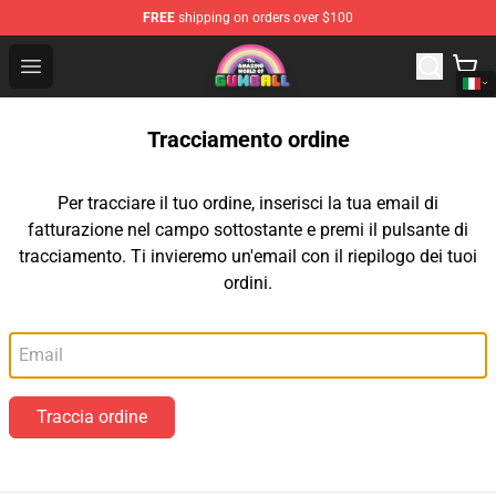
FREE
shipping on orders over $100
The Amazing World of Gumball Store - Official The Ama
Open menu
Tracciamento ordine
Per tracciare il tuo ordine, inserisci la tua email di
fatturazione nel campo sottostante e premi il pulsante di
tracciamento. Ti invieremo un'email con il riepilogo dei tuoi
ordini.
Email
Traccia ordine