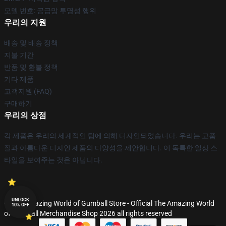
모델 번호: 공급망 투명성 행위
우리의 지원
배송 및 배송 정책
지불 기간
반품 및 환불 정책
기타 제품
고객지원 (FAQ)
구매하기
우리의 상점
각 제품은 우리의 세계적인 팀에 의해 디자인되었습니다. 우리는 고품
질과 아름다운 디자인 제품의 다양성을 제안합니다. 이 독특한 일상 스
타일을 보여주는 것은 아닙니다.
UNLOCK
© The Amazing World of Gumball Store - Official The Amazing World
10% OFF
of Gumball Merchandise Shop 2026 all rights reserved