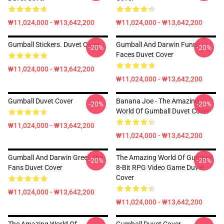
₩11,024,000 - ₩13,642,200
₩11,024,000 - ₩13,642,200
Gumball Stickers. Duvet Cover
Gumball And Darwin Funny
-20%
-20%
Faces Duvet Cover
₩11,024,000 - ₩13,642,200
₩11,024,000 - ₩13,642,200
Gumball Duvet Cover
Banana Joe - The Amazing
-20%
-20%
World Of Gumball Duvet Cover
₩11,024,000 - ₩13,642,200
₩11,024,000 - ₩13,642,200
Gumball And Darwin Greet The
The Amazing World Of Gumball
-20%
-20%
Fans Duvet Cover
8-Bit RPG Video Game Duvet
Cover
₩11,024,000 - ₩13,642,200
₩11,024,000 - ₩13,642,200