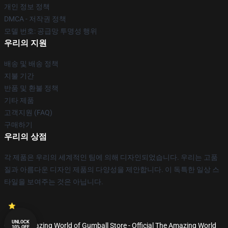
개인 정보 정책
DMCA - 저작권 정책
모델 번호: 공급망 투명성 행위
우리의 지원
배송 및 배송 정책
지불 기간
반품 및 환불 정책
기타 제품
고객지원 (FAQ)
구매하기
우리의 상점
각 제품은 우리의 세계적인 팀에 의해 디자인되었습니다. 우리는 고품
질과 아름다운 디자인 제품의 다양성을 제안합니다. 이 독특한 일상 스
타일을 보여주는 것은 아닙니다.
UNLOCK
© The Amazing World of Gumball Store - Official The Amazing World
10% OFF