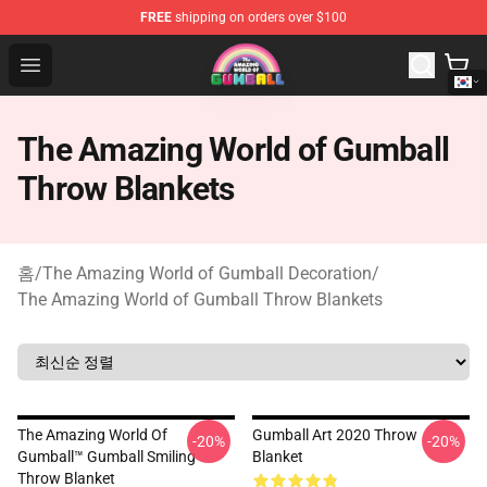
FREE
shipping on orders over $100
The Amazing World of Gumball Store - Official The Ama
Open menu
The Amazing World of Gumball
Throw Blankets
홈
/
The Amazing World of Gumball Decoration
/
The Amazing World of Gumball Throw Blankets
The Amazing World Of
Gumball Art 2020 Throw
-20%
-20%
Gumball™ Gumball Smiling
Blanket
Throw Blanket