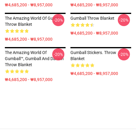
₩4,685,200 - ₩8,957,000
₩4,685,200 - ₩8,957,000
The Amazing World Of Gumball
Gumball Throw Blanket
-20%
-20%
Throw Blanket
₩4,685,200 - ₩8,957,000
₩4,685,200 - ₩8,957,000
The Amazing World Of
Gumball Stickers. Throw
-20%
-20%
Gumball™, Gumball And Darwin
Blanket
Throw Blanket
₩4,685,200 - ₩8,957,000
₩4,685,200 - ₩8,957,000
Footer