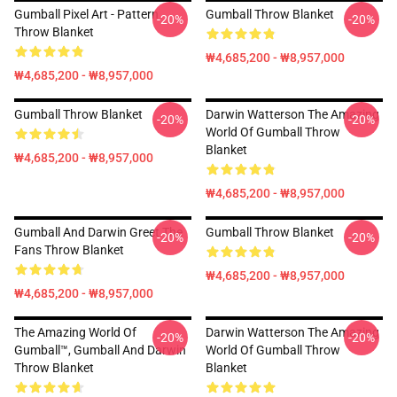
Gumball Pixel Art - Pattern
Gumball Throw Blanket
-20%
-20%
Throw Blanket
₩4,685,200 - ₩8,957,000
₩4,685,200 - ₩8,957,000
Gumball Throw Blanket
Darwin Watterson The Amazing
-20%
-20%
World Of Gumball Throw
Blanket
₩4,685,200 - ₩8,957,000
₩4,685,200 - ₩8,957,000
Gumball And Darwin Greet The
Gumball Throw Blanket
-20%
-20%
Fans Throw Blanket
₩4,685,200 - ₩8,957,000
₩4,685,200 - ₩8,957,000
The Amazing World Of
Darwin Watterson The Amazing
-20%
-20%
Gumball™, Gumball And Darwin
World Of Gumball Throw
Throw Blanket
Blanket