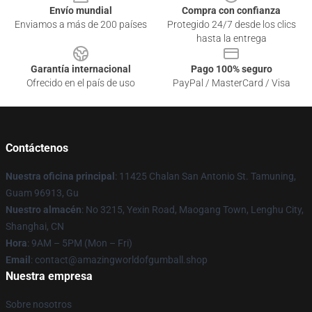
Envío mundial
Compra con confianza
Enviamos a más de 200 países
Protegido 24/7 desde los clics
hasta la entrega
Garantía internacional
Pago 100% seguro
Ofrecido en el país de uso
PayPal / MasterCard / Visa
Contáctenos
Nuestra oficina principal
: 11425 Chalan San Antonio St. Tamuning,
Guam 96913, Gu
Nuestro almacén
: No 3215, Yexin Road, Maogang Town, Lenghu City,
Shanghai, CN
Hora
: 9AM – 5PM (Mon – Fri)
Email
: contact@amazingworldofgumball.shop
Nuestra empresa
Sobre nosotros