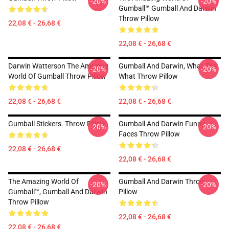
-20%
-20%
Gumball™ Gumball And Darwin
Throw Pillow
22,08 € - 26,68 €
22,08 € - 26,68 €
Darwin Watterson The Amazing
Gumball And Darwin, What The
-20%
-20%
World Of Gumball Throw Pillow
What Throw Pillow
22,08 € - 26,68 €
22,08 € - 26,68 €
Gumball Stickers. Throw Pillow
Gumball And Darwin Funny
-20%
-20%
Faces Throw Pillow
22,08 € - 26,68 €
22,08 € - 26,68 €
The Amazing World Of
Gumball And Darwin Throw
-20%
-20%
Gumball™, Gumball And Darwin
Pillow
Throw Pillow
22,08 € - 26,68 €
22,08 € - 26,68 €