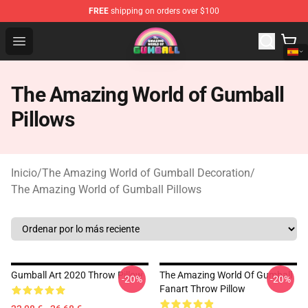
FREE
shipping on orders over $100
The Amazing World of Gumball Store - Official The Ama
Open menu
The Amazing World of Gumball
Pillows
Inicio
/
The Amazing World of Gumball Decoration
/
The Amazing World of Gumball Pillows
Gumball Art 2020 Throw Pillow
The Amazing World Of Gumball
-20%
-20%
Fanart Throw Pillow