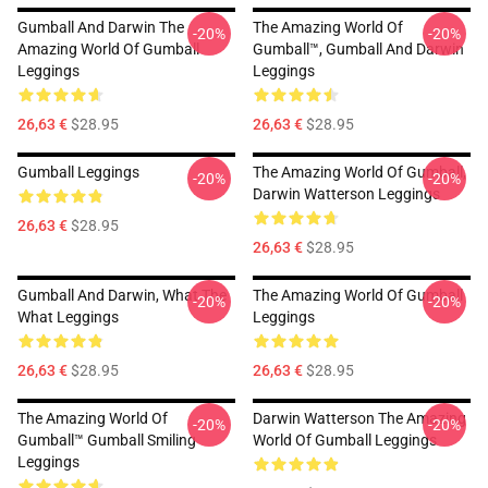
Gumball And Darwin The
The Amazing World Of
-20%
-20%
Amazing World Of Gumball
Gumball™, Gumball And Darwin
Leggings
Leggings
26,63 €
$28.95
26,63 €
$28.95
Gumball Leggings
The Amazing World Of Gumball,
-20%
-20%
Darwin Watterson Leggings
26,63 €
$28.95
26,63 €
$28.95
Gumball And Darwin, What The
The Amazing World Of Gumball
-20%
-20%
What Leggings
Leggings
26,63 €
$28.95
26,63 €
$28.95
The Amazing World Of
Darwin Watterson The Amazing
-20%
-20%
Gumball™ Gumball Smiling
World Of Gumball Leggings
Leggings