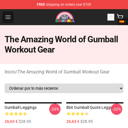
FREE
shipping on orders over $100
The Amazing World of Gumball Store - Official The Ama
Open menu
The Amazing World of Gumball
Workout Gear
Inicio
/
The Amazing World of Gumball Workout Gear
Gumball Leggings
8bit Gumball Quote Leggings
-20%
-20%
26,63 €
$28.95
26,63 €
$28.95