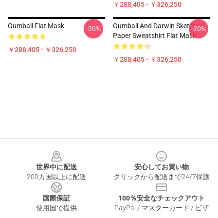
￥288,405 - ￥326,250
Gumball Flat Mask
Gumball And Darwin Sketched
-20%
-20%
Paper Sweatshirt Flat Mask
￥288,405 - ￥326,250
￥288,405 - ￥326,250
Footer
世界中に配送
安心してお買い物
200カ国以上に配送
クリックから配送まで24/7保護
国際保証
100％安全なチェックアウト
使用国で提供
PayPal / マスターカード / ビザ