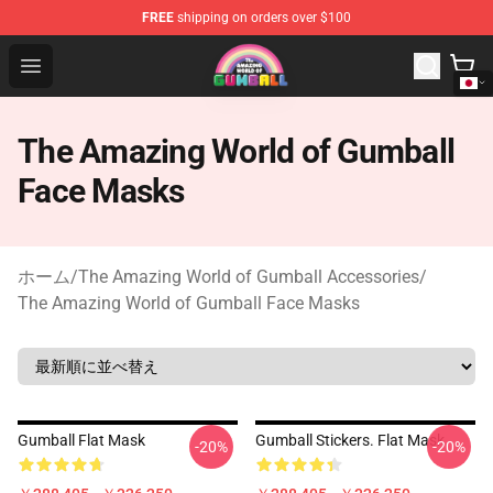
FREE
shipping on orders over $100
The Amazing World of Gumball Store - Official The Ama
Open menu
The Amazing World of Gumball
Face Masks
ホーム
/
The Amazing World of Gumball Accessories
/
The Amazing World of Gumball Face Masks
Gumball Flat Mask
Gumball Stickers. Flat Mask
-20%
-20%