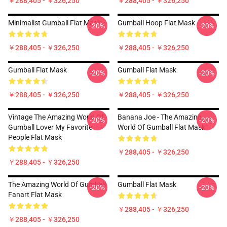
￥288,405 - ￥326,250
￥288,405 - ￥326,250
Minimalist Gumball Flat Mask
Gumball Hoop Flat Mask
-20%
-20%
￥288,405 - ￥326,250
￥288,405 - ￥326,250
Gumball Flat Mask
Gumball Flat Mask
-20%
-20%
￥288,405 - ￥326,250
￥288,405 - ￥326,250
Vintage The Amazing World Of
Banana Joe - The Amazing
-20%
-20%
Gumball Lover My Favorite
World Of Gumball Flat Mask
People Flat Mask
￥288,405 - ￥326,250
￥288,405 - ￥326,250
The Amazing World Of Gumball
Gumball Flat Mask
-20%
-20%
Fanart Flat Mask
￥288,405 - ￥326,250
￥288,405 - ￥326,250