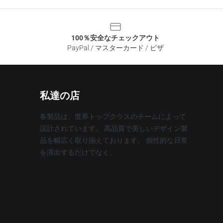
100％安全なチェックアウト
PayPal / マスターカード / ビザ
私達の店
各製品は、世界トップクラスのチームによって
設計されています。 高品質で美しいデザイン製
品を幅広く取り揃えております。 個性的な日常
を演出するだけでなく、