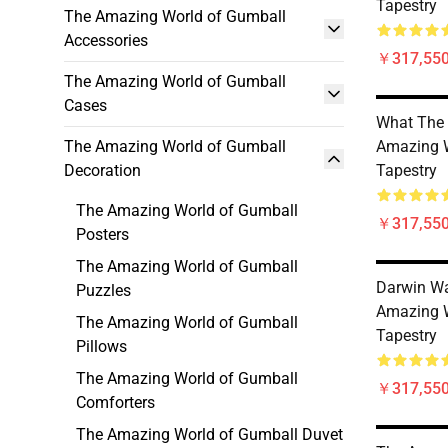
Tapestry
The Amazing World of Gumball
Accessories
￥317,550
The Amazing World of Gumball
Cases
What The 
The Amazing World of Gumball
Amazing 
Decoration
Tapestry
The Amazing World of Gumball
￥317,550
Posters
The Amazing World of Gumball
Darwin Wa
Puzzles
Amazing 
The Amazing World of Gumball
Tapestry
Pillows
The Amazing World of Gumball
￥317,550
Comforters
The Amazing World of Gumball Duvet