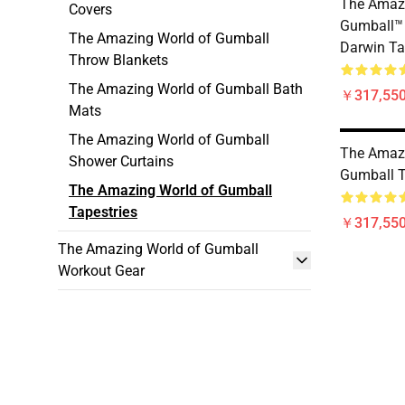
The Amazi
Covers
Gumball™
The Amazing World of Gumball
Darwin Ta
Throw Blankets
The Amazing World of Gumball Bath
￥317,550
Mats
The Amazing World of Gumball
The Amazi
Shower Curtains
Gumball T
The Amazing World of Gumball
Tapestries
￥317,550
The Amazing World of Gumball
Workout Gear