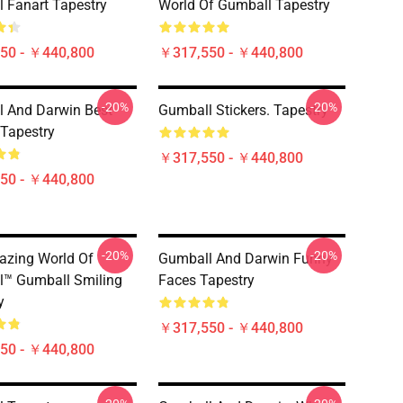
 Fanart Tapestry
World Of Gumball Tapestry
50 - ￥440,800
￥317,550 - ￥440,800
-20%
-20%
 And Darwin Best
Gumball Stickers. Tapestry
 Tapestry
￥317,550 - ￥440,800
50 - ￥440,800
-20%
-20%
zing World Of
Gumball And Darwin Funny
™ Gumball Smiling
Faces Tapestry
y
￥317,550 - ￥440,800
50 - ￥440,800