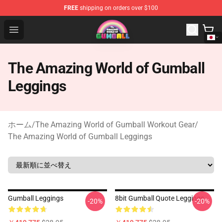
FREE
shipping on orders over $100
The Amazing World of Gumball Store - Official The Ama
Open menu
The Amazing World of Gumball
Leggings
ホーム
/
The Amazing World of Gumball Workout Gear
/
The Amazing World of Gumball Leggings
Gumball Leggings
8bit Gumball Quote Leggings
-20%
-20%