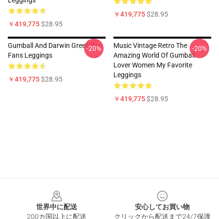
Leggings
￥419,775
$28.95
￥419,775
$28.95
Gumball And Darwin Greet The
Music Vintage Retro The
-20%
-20%
Fans Leggings
Amazing World Of Gumball
Lover Women My Favorite
Leggings
￥419,775
$28.95
￥419,775
$28.95
Footer
世界中に配送
安心してお買い物
200カ国以上に配送
クリックから配送まで24/7保護